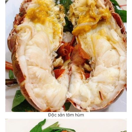
Đặc sản tôm hùm