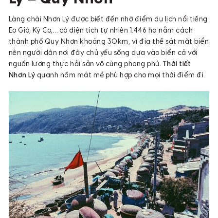
Làng chài Nhơn Lý được biết đến nhờ điểm du lịch nổi tiếng
Eo Gió, Kỳ Co,… có diện tích tự nhiên 1.446 ha nằm cách
thành phố Quy Nhơn khoảng 30km, vì địa thế sát mặt biển
nên người dân nơi đây chủ yếu sống dựa vào biển cả với
nguồn lương thực hải sản vô cùng phong phú.
Thời tiết
Nhơn Lý
quanh năm mát mẻ phù hợp cho mọi thời điểm đi.