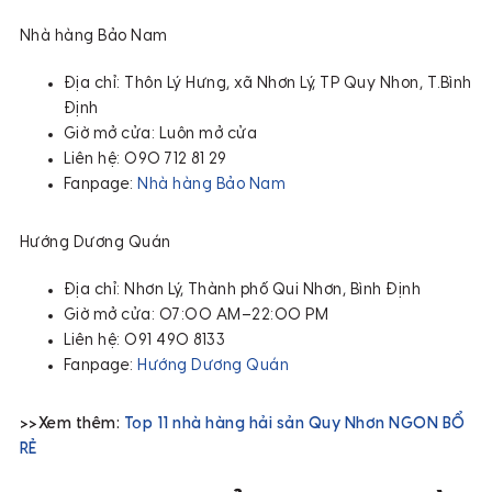
Nhà hàng Bảo Nam
Địa chỉ: Thôn Lý Hưng, xã Nhơn Lý, TP Quy Nhon, T.Bình
Định
Giờ mở cửa: Luôn mở cửa
Liên hệ: 090 712 81 29
Fanpage:
Nhà hàng Bảo Nam
Hướng Dương Quán
Địa chỉ: Nhơn Lý, Thành phố Qui Nhơn, Bình Định
Giờ mở cửa: 07:00 AM–22:00 PM
Liên hệ: 091 490 8133
Fanpage:
Hướng Dương Quán
>>Xem thêm:
Top 11 nhà hàng hải sản Quy Nhơn NGON BỔ
RẺ