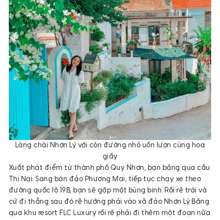
Làng chài Nhơn Lý với còn đường nhỏ uốn lượn cùng hoa
giấy
Xuất phát điểm từ thành phố Quy Nhơn, bạn băng qua cầu
Thị Nại. Sang bán đảo Phương Mai, tiếp tục chạy xe theo
đường quốc lộ 19B, bạn sẽ gặp một bùng binh. Rồi rẽ trái và
cứ đi thẳng sau đó rẽ hướng phải vào xã đảo Nhơn Lý. Băng
qua khu resort FLC Luxury rồi rẽ phải đi thêm một đoạn nữa