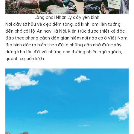
Làng chài Nhơn Lý đầy yên bình
Nơi đây sở hữu vẻ đẹp tiềm tàng, cổ kính làm liên tưởng
đến phố cổ Hội An hay Hà Nội. Kiến trúc được thiết kế độc
đáo theo phong cách dân gian hiếm nơi nào có ở Việt Nam,
địa hình dốc ra biển theo đó là những căn nhà được xây
dựng khá lâu đời với những con đường nhiều ngõ ngách,
quanh co, uốn lượn.