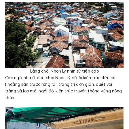
Làng chài Nhơn Lý nhìn từ trên cao
Các ngôi nhà ở làng chài Nhơn Lý có lối kiến trúc đều có
khoảng sân trước rộng rãi, trang trí đơn giản, quét vôi
trắng và lợp mái ngói đỏ, kiến trúc truyền thống vùng nông
thôn.