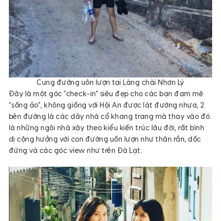
Cung đường uôn lượn tại Làng chài Nhơn Lý
Đây là một góc “check-in” siêu đẹp cho các bạn đam mê
“sống ảo”, không giống với Hội An được lát đường nhựa, 2
bên đường là các dãy nhà cổ khang trang mà thay vào đó
là những ngôi nhà xây theo kiểu kiến trúc lâu đời, rất bình
dị cộng hưởng với con đường uốn lượn như thân rắn, dốc
đứng và các góc view như trên Đà Lạt.