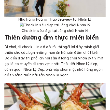
Nhà hàng Hoàng Thao Seaview tại Nhơn Lý
Check in siêu đẹp tại Làng chài Nhơn Lý
Thiên đường ẩm thực miền biển
Đi chơi, đi check – in đã đời rồi thì ngồi lại đây mình giới
thiệu cho các bạn những món ăn hải sản đậm chất biển.
Đã đến đây thì phải
ăn hải sản ở làng chài Nhơn Lý
thì mới
gọi là có chuyến đi trọn vẹn nhất. Thời tiết Nhơn Lý đẹp,
cảnh quan Nhơn Lý đẹp, phù hợp chọn một nhà hàng ngon
để thưởng thức
hải sản Nhơn Lý
ngon.