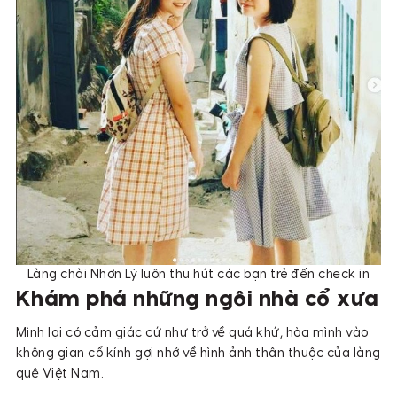
Làng chài Nhơn Lý luôn thu hút các bạn trẻ đến check in
Khám phá những ngôi nhà cổ xưa
Mình lại có cảm giác cứ như trở về quá khứ, hòa mình vào
không gian cổ kính gợi nhớ về hình ảnh thân thuộc của làng
quê Việt Nam.