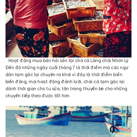
Hoạt động mua bán hải sản tại chợ cá Làng chài Nhơn Lý
Đến độ những ngày cuối tháng 7 là thời điểm mà các ngư
dân tạm gác lại chuyện ra khơi vì đây là thời điểm biển
biến động, mọi hoạt động đánh lưới, chài cá tạm gác lại
dành thời gian cho tu sửa, tân trang thuyền bè cho những
chuyến tiếp theo được tốt hơn.