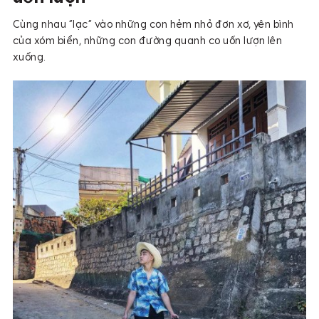
Cùng nhau “lạc” vào những con hẻm nhỏ đơn xơ, yên bình
của xóm biển, những con đường quanh co uốn lượn lên
xuống.