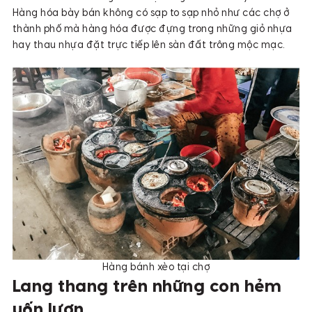
Hàng hóa bày bán không có sạp to sạp nhỏ như các chợ ở
thành phố mà hàng hóa được đựng trong những giỏ nhựa
hay thau nhựa đặt trực tiếp lên sàn đất trông mộc mạc.
Hàng bánh xèo tại chợ
Lang thang trên những con hẻm
uốn lượn