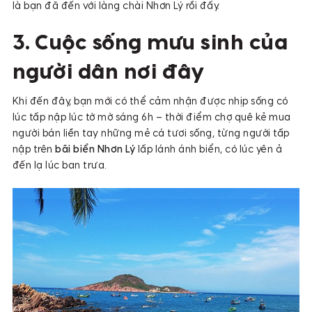
là bạn đã đến với làng chài Nhơn Lý rồi đấy.
3. Cuộc sống mưu sinh của
người dân nơi đây
Khi đến đây, bạn mới có thể cảm nhận được nhịp sống có
lúc tấp nập lúc tờ mờ sáng 6h – thời điểm chợ quê kẻ mua
người bán liền tay những mẻ cá tươi sống, từng người tấp
nập trên
bãi biển Nhơn Lý
lấp lánh ánh biển, có lúc yên ả
đến lạ lúc ban trưa.