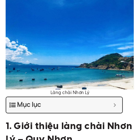
Làng chài Nhơn Lý
Mục lục
1. Giới thiệu làng chài Nhơn
Lý – Quy Nhơn