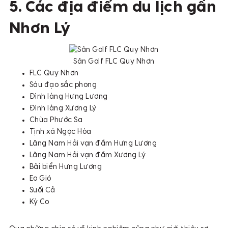
5. Các địa điểm du lịch gần
Nhơn Lý
Sân Golf FLC Quy Nhơn
FLC Quy Nhơn
Sáu đạo sắc phong
Đình làng Hưng Lương
Đình làng Xương Lý
Chùa Phước Sa
Tịnh xá Ngọc Hòa
Lăng Nam Hải vạn đầm Hưng Lương
Lăng Nam Hải vạn đầm Xương Lý
Bãi biển Hưng Lương
Eo Gió
Suối Cả
Kỳ Co