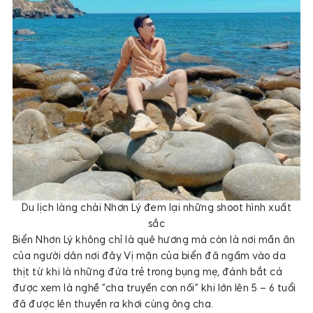
Du lịch làng chài Nhơn Lý đem lại những shoot hình xuất
sắc
Biển Nhơn Lý không chỉ là quê hương mà còn là nơi mần ăn
của người dân nơi đây. Vị mặn của biển đã ngấm vào da
thịt từ khi là những đứa trẻ trong bụng mẹ, đánh bắt cá
được xem là nghề “cha truyền con nối” khi lớn lên 5 – 6 tuổi
đã được lên thuyền ra khơi cùng ông cha.