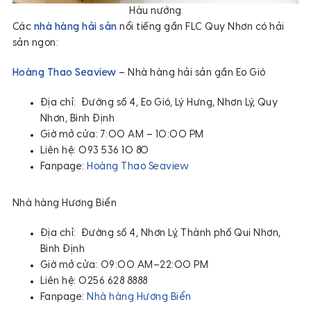
Hàu nướng
Các
nhà hàng hải sản
nổi tiếng gần FLC Quy Nhơn có hải
sản ngon:
Hoàng Thao Seaview
– Nhà hàng hải sản gần Eo Gió
Địa chỉ: Đường số 4, Eo Gió, Lý Hưng, Nhơn Lý, Quy
Nhơn, Bình Định
Giờ mở cửa: 7:00 AM – 10:00 PM
Liên hệ: 093 536 10 80
Fanpage:
Hoàng Thao Seaview
Nhà hàng Hương Biển
Địa chỉ: Đường số 4, Nhơn Lý, Thành phố Qui Nhơn,
Bình Định
Giờ mở cửa: 09:00 AM–22:00 PM
Liên hệ: 0256 628 8888
Fanpage:
Nhà hàng Hương Biển