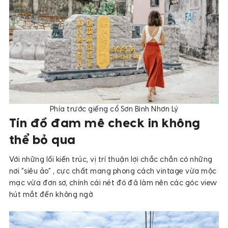
Phía trước giếng cổ Sơn Bình Nhơn Lý
Tín đồ đam mê check in không
thể bỏ qua
Với những lối kiến trúc, vị trí thuận lợi chắc chắn có những
nơi “siêu ảo” , cực chất mang phong cách vintage vừa mộc
mạc vừa đơn sơ, chính cái nét đó đã làm nên các góc view
hút mắt đến không ngờ.