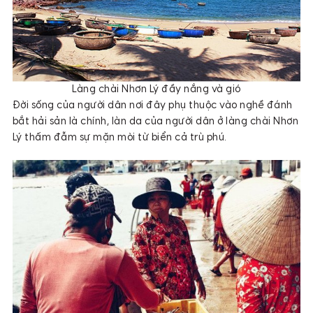
Làng chài Nhơn Lý đầy nắng và gió
Đời sống của người dân nơi đây phụ thuộc vào nghề đánh
bắt hải sản là chính, làn da của người dân ở làng chài Nhơn
Lý thấm đẫm sự mặn mòi từ biển cả trù phú.